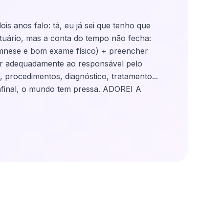
ois anos falo: tá, eu já sei que tenho que
uário, mas a conta do tempo não fecha:
mnese e bom exame físico) + preencher
er adequadamente ao responsável pelo
 procedimentos, diagnóstico, tratamento...
 afinal, o mundo tem pressa. ADOREI A