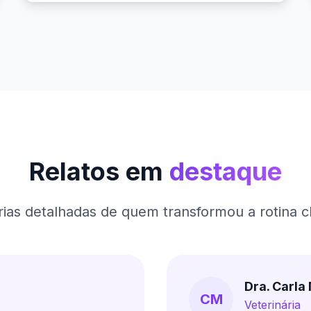
Relatos em
destaque
rias detalhadas de quem transformou a rotina cl
Dra. Carl
CM
Veterinária