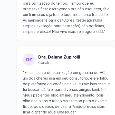
para otimização do tempo. Tempo que eu
precisava ficar escrevendo pra não esquecer, falo
em 5 minutos e já tenho tudo lindamente transcrito.
As mensagens para os tutores (testei até numa
simples avaliação para castração) são perfeitas,
simples e eficaz! Não vivo mais sem agora kkkk"
Dra. Daiana Zupirolli
DZ
Geriatra
"Em um curso de atualização em geriatria do HC,
um dos chefes usa em seu consultório, e ele falou
da plataforma de vocês na aula, eu me interessei e
fui buscar! Já falei para diversos amigos também!
Meus pacientes elogiam meu atendimento, pois
olho nos olhos e tenho mais tempo para o exame
físico, pois depois de usar a IA não preciso mais
ficar digitando igual uma louca."