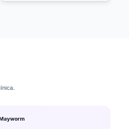
ínica.
a Mayworm