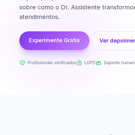
sobre como o Dr. Assistente transformou
atendimentos.
Experimente Grátis
Ver depoime
Profissionais verificados
LGPD
Suporte human