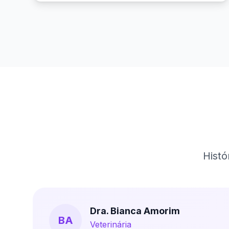
Histó
Dra. Bianca Amorim
BA
Veterinária