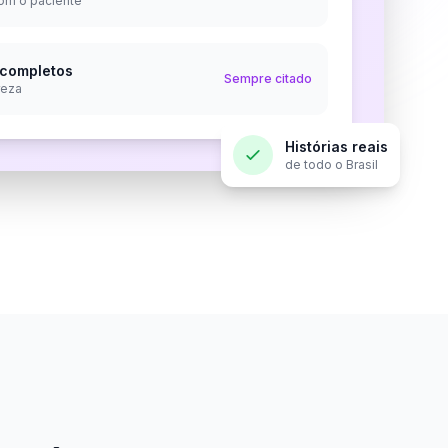
com o paciente
 completos
Sempre citado
reza
Histórias reais
de todo o Brasil