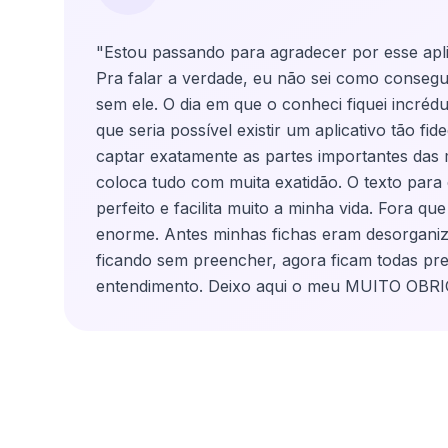
"Estou passando para agradecer por esse apli
Pra falar a verdade, eu não sei como consegu
sem ele. O dia em que o conheci fiquei incréd
que seria possível existir um aplicativo tão fid
captar exatamente as partes importantes das 
coloca tudo com muita exatidão. O texto para 
perfeito e facilita muito a minha vida. Fora q
enorme. Antes minhas fichas eram desorgan
ficando sem preencher, agora ficam todas pre
entendimento. Deixo aqui o meu MUITO OBR