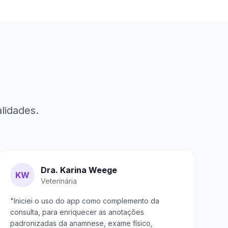
o
lidades.
Dra. Karina Weege
KW
Veterinária
"Iniciei o uso do app como complemento da
consulta, para enriquecer as anotações
padronizadas da anamnese, exame físico,