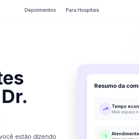
Depoimentos
Para Hospitais
tes
Resumo da com
 Dr.
Tempo econ
Mais espaço n
Atendiment
 você estão dizendo