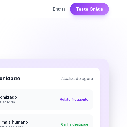
Entrar
Teste Grátis
unidade
Atualizado agora
omizado
Relato frequente
a agenda
o mais humano
Ganha destaque