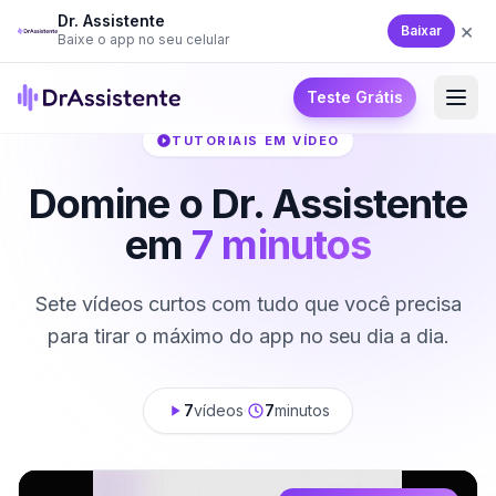
Dr. Assistente
×
Baixar
Baixe o app no seu celular
Teste Grátis
TUTORIAIS EM VÍDEO
Domine o Dr. Assistente
em
7 minutos
Sete vídeos curtos com tudo que você precisa
para tirar o máximo do app no seu dia a dia.
7
vídeos
·
7
minutos