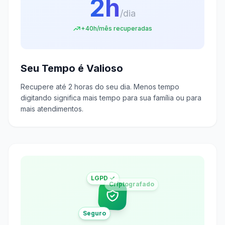
2h
/dia
+40h/mês recuperadas
Seu Tempo é Valioso
Recupere até 2 horas do seu dia. Menos tempo
digitando significa mais tempo para sua família ou para
mais atendimentos.
LGPD ✓
Criptografado
Seguro