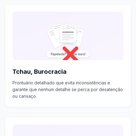
Papelada? Nunca mais!
Tchau, Burocracia
Prontuário detalhado que evita inconsistências e
garante que nenhum detalhe se perca por desatenção
ou cansaço.