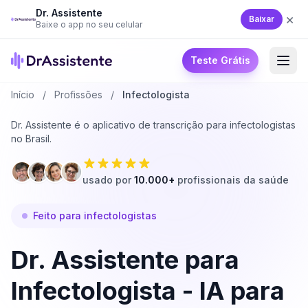
Dr. Assistente
×
Baixar
Baixe o app no seu celular
Teste Grátis
Início
/
Profissões
/
Infectologista
Dr. Assistente é o aplicativo de transcrição para infectologistas
no Brasil.
usado por
10.000+
profissionais da saúde
Feito para infectologistas
Dr. Assistente para
Infectologista - IA para