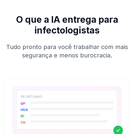
O que a IA entrega para
infectologistas
Tudo pronto para você trabalhar com mais
segurança e menos burocracia.
PRONTUÁRIO
QP:
HDA:
EF:
CD: