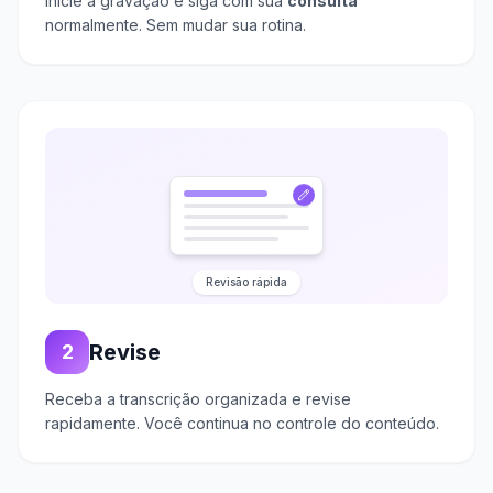
Inicie a gravação e siga com sua
consulta
normalmente. Sem mudar sua rotina.
Revisão rápida
Revise
2
Receba a transcrição organizada e revise
rapidamente. Você continua no controle do conteúdo.