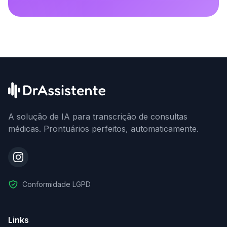
A solução de IA para transcrição de consultas
médicas. Prontuários perfeitos, automaticamente.
Conformidade LGPD
Links