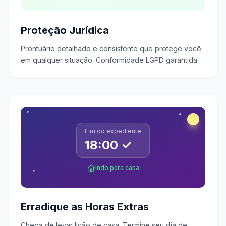
Proteção Jurídica
Prontuário detalhado e consistente que protege você
em qualquer situação. Conformidade LGPD garantida.
Fim do expediente
18:00 ✓
Indo para casa
Erradique as Horas Extras
Chega de levar lição de casa. Termine seu dia de