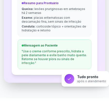
Resumo para Prontuário
Queixa:
lesões pruriginosas em antebraços
há 2 semanas
Exame:
placas eritematosas com
descamação fina, sem sinais de infecção
Conduta:
corticoide tópico + orientações de
hidratação e retorno
Mensagem ao Paciente
"Use o creme conforme prescrito, hidrate a
pele diariamente e evite banho muito quente.
Retorne se houver piora ou sinais de
infecção."
Tudo pronto
após o atendimento