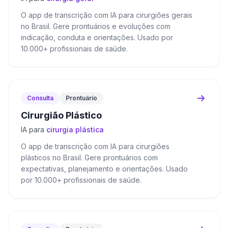
O app de transcrição com IA para cirurgiões gerais
no Brasil. Gere prontuários e evoluções com
indicação, conduta e orientações. Usado por
10.000+ profissionais de saúde.
Consulta
Prontuário
Cirurgião Plástico
IA para
cirurgia plástica
O app de transcrição com IA para cirurgiões
plásticos no Brasil. Gere prontuários com
expectativas, planejamento e orientações. Usado
por 10.000+ profissionais de saúde.