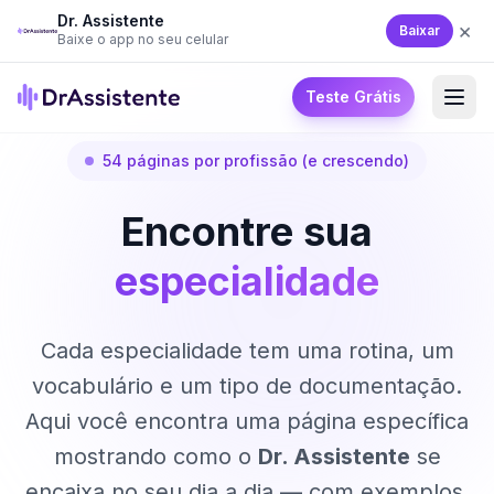
Dr. Assistente
×
Baixar
Baixe o app no seu celular
Teste Grátis
54 páginas por profissão (e crescendo)
Encontre sua
especialidade
Cada especialidade tem uma rotina, um
vocabulário e um tipo de documentação.
Aqui você encontra uma página específica
mostrando como o
Dr. Assistente
se
encaixa no seu dia a dia — com exemplos,