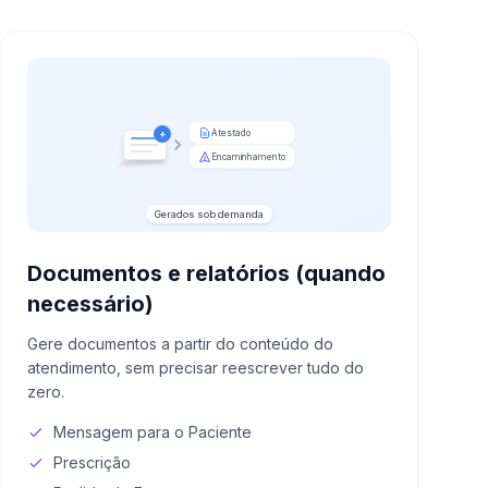
Atestado
+
Encaminhamento
Gerados sob demanda
Documentos e relatórios (quando
necessário)
Gere documentos a partir do conteúdo do
atendimento, sem precisar reescrever tudo do
zero.
Mensagem para o Paciente
Prescrição