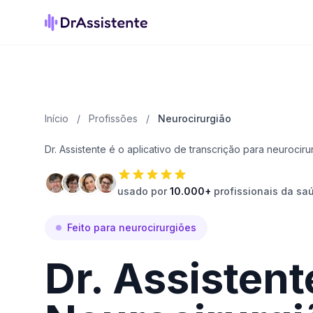
Início
/
Profissões
/
Neurocirurgião
Dr. Assistente é o aplicativo de transcrição para neurocirur
usado por
10.000+
profissionais da sa
Feito para neurocirurgiões
Dr. Assistent