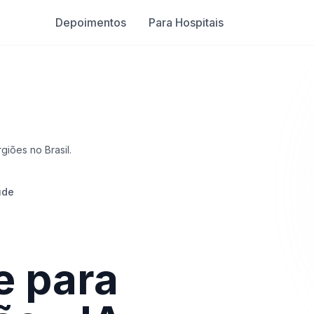
Depoimentos
Para Hospitais
giões no Brasil.
úde
e para