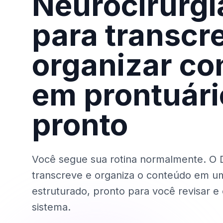
Neurocirurgiã
para transcr
organizar co
em prontuári
pronto
Você segue sua rotina normalmente. O D
transcreve e organiza o conteúdo em u
estruturado, pronto para você revisar e 
sistema.