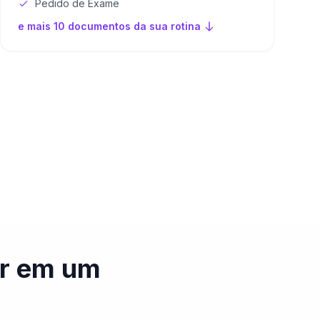
Pedido de Exame
e mais 10 documentos da sua rotina
ar em um