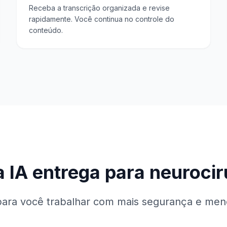
Receba a transcrição organizada e revise
rapidamente. Você continua no controle do
conteúdo.
a IA entrega para neurocir
ara você trabalhar com mais segurança e men