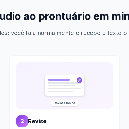
udio ao prontuário em mi
les: você fala normalmente e recebe o texto pr
Revisão rápida
Revise
2