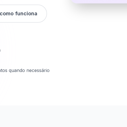
 como funciona
a
tos quando necessário