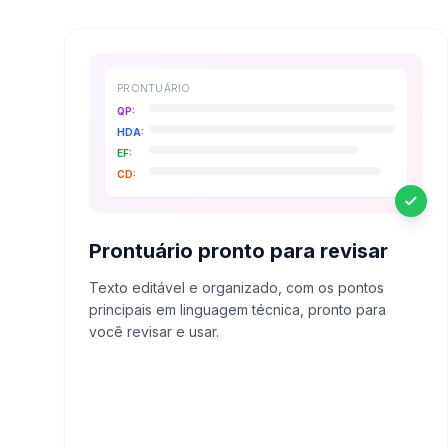
PRONTUÁRIO
QP:
HDA:
EF:
CD:
Prontuário pronto para revisar
Texto editável e organizado, com os pontos
principais em linguagem técnica, pronto para
você revisar e usar.