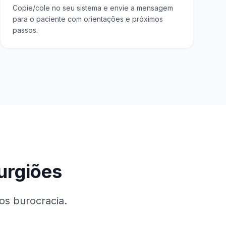
Copie/cole no seu sistema e envie a mensagem
para o paciente com orientações e próximos
passos.
urgiões
os burocracia.