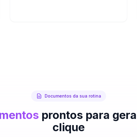
Documentos da sua rotina
umentos
prontos para ger
clique