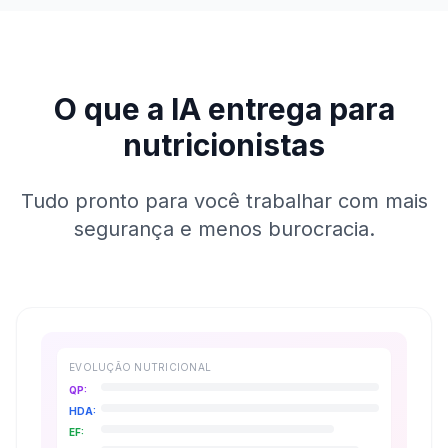
O que a IA entrega para
nutricionistas
Tudo pronto para você trabalhar com mais
segurança e menos burocracia.
EVOLUÇÃO NUTRICIONAL
QP:
HDA:
EF: