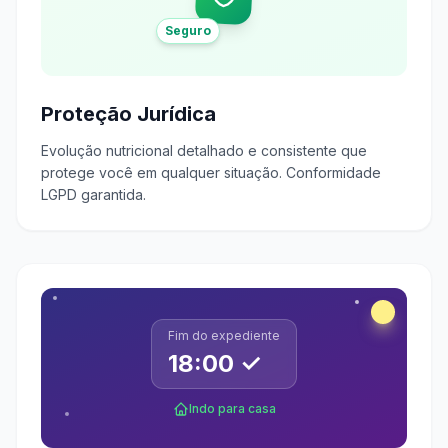
Seguro
Proteção Jurídica
Evolução nutricional detalhado e consistente que
protege você em qualquer situação. Conformidade
LGPD garantida.
Fim do expediente
18:00 ✓
Indo para casa