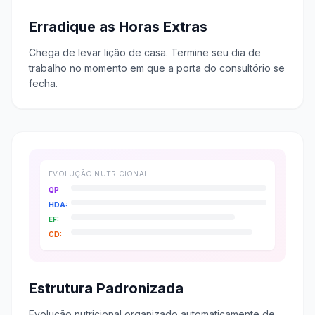
Erradique as Horas Extras
Chega de levar lição de casa. Termine seu dia de
trabalho no momento em que a porta do consultório se
fecha.
EVOLUÇÃO NUTRICIONAL
QP:
HDA:
EF:
CD:
Estrutura Padronizada
Evolução nutricional organizado automaticamente de