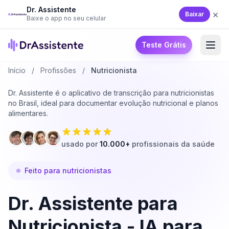
Dr. Assistente
×
Baixar
Baixe o app no seu celular
Teste Grátis
Início
/
Profissões
/
Nutricionista
Dr. Assistente é o aplicativo de transcrição para nutricionistas
no Brasil, ideal para documentar evolução nutricional e planos
alimentares.
usado por
10.000+
profissionais da saúde
Feito para nutricionistas
Dr. Assistente para
Nutricionista - IA para