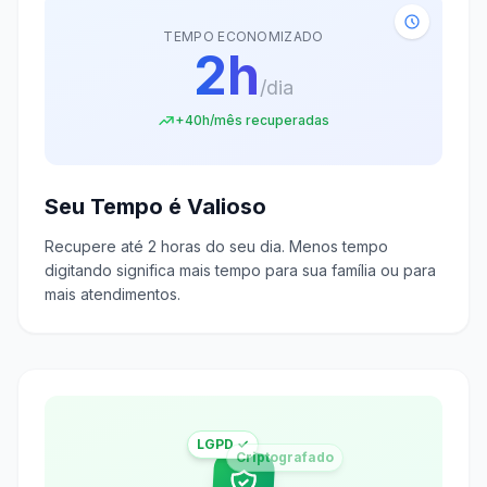
TEMPO ECONOMIZADO
2h
/dia
+40h/mês recuperadas
Seu Tempo é Valioso
Recupere até 2 horas do seu dia. Menos tempo
digitando significa mais tempo para sua família ou para
mais atendimentos.
LGPD ✓
Criptografado