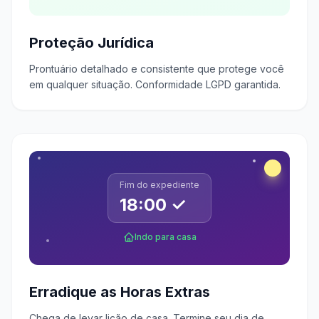
Proteção Jurídica
Prontuário detalhado e consistente que protege você
em qualquer situação. Conformidade LGPD garantida.
Fim do expediente
18:00 ✓
Indo para casa
Erradique as Horas Extras
Chega de levar lição de casa. Termine seu dia de