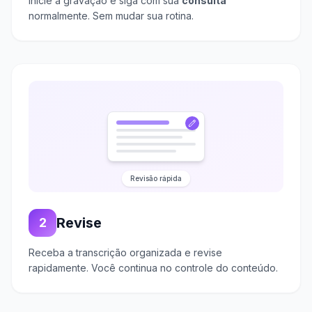
Inicie a gravação e siga com sua
consulta
normalmente. Sem mudar sua rotina.
Revisão rápida
Revise
2
Receba a transcrição organizada e revise
rapidamente. Você continua no controle do conteúdo.