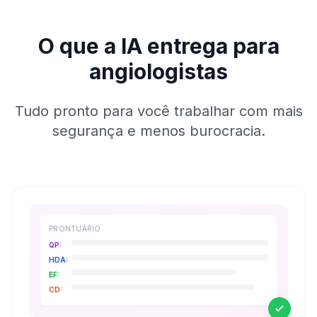
O que a IA entrega para
angiologistas
Tudo pronto para você trabalhar com mais
segurança e menos burocracia.
PRONTUÁRIO
QP:
HDA:
EF:
CD: