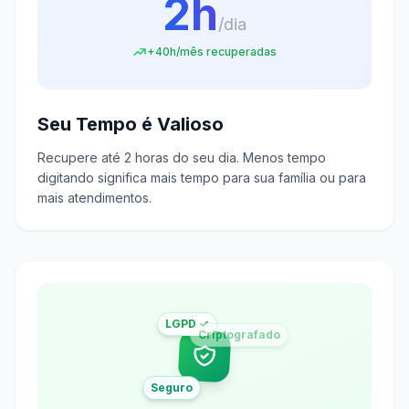
2h
/dia
+40h/mês recuperadas
Seu Tempo é Valioso
Recupere até 2 horas do seu dia. Menos tempo
digitando significa mais tempo para sua família ou para
mais atendimentos.
LGPD ✓
Criptografado
Seguro