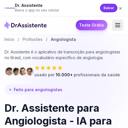
Dr. Assistente
×
Baixar
Baixe o app no seu celular
Teste Grátis
Início
/
Profissões
/
Angiologista
Dr. Assistente é o aplicativo de transcrição para angiologistas
no Brasil, com vocabulário específico de angiologia.
usado por
10.000+
profissionais da saúde
Feito para angiologistas
Dr. Assistente para
Angiologista - IA para