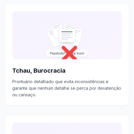
Papelada? Nunca mais!
Tchau, Burocracia
Prontuário detalhado que evita inconsistências e
garante que nenhum detalhe se perca por desatenção
ou cansaço.