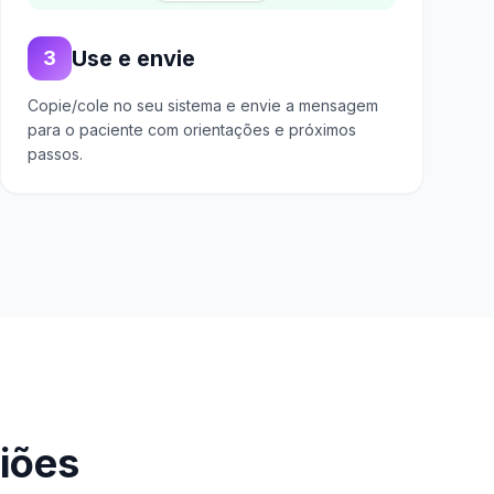
Use e envie
3
Copie/cole no seu sistema e envie a mensagem
para o paciente com orientações e próximos
passos.
giões