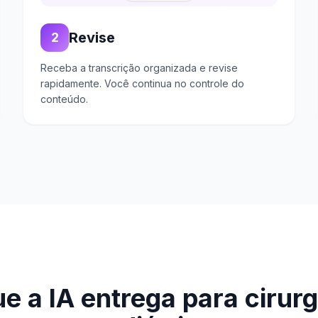
Revise
2
Receba a transcrição organizada e revise
rapidamente. Você continua no controle do
conteúdo.
e a IA entrega para cirur