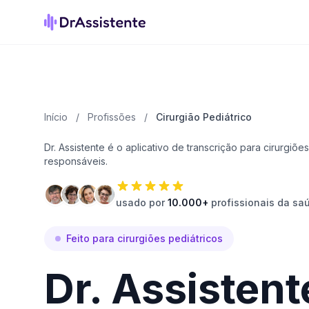
Início
/
Profissões
/
Cirurgião Pediátrico
Dr. Assistente é o aplicativo de transcrição para cirurgiõ
responsáveis.
usado por
10.000+
profissionais da sa
Feito para cirurgiões pediátricos
Dr. Assistent