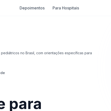
Depoimentos
Para Hospitais
es pediátricos no Brasil, com orientações específicas para
úde
e para