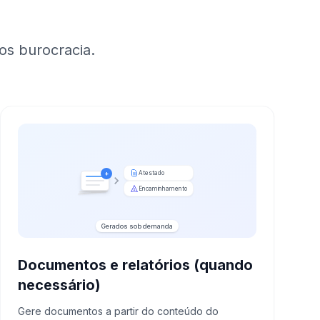
os burocracia.
Atestado
+
Encaminhamento
Gerados sob demanda
Documentos e relatórios (quando
necessário)
Gere documentos a partir do conteúdo do