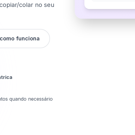
copiar/colar no seu
 como funciona
átrica
tos quando necessário