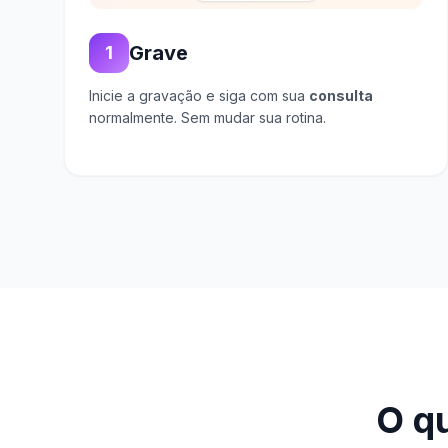
Grave
1
Inicie a gravação e siga com sua
consulta
normalmente. Sem mudar sua rotina.
O qu