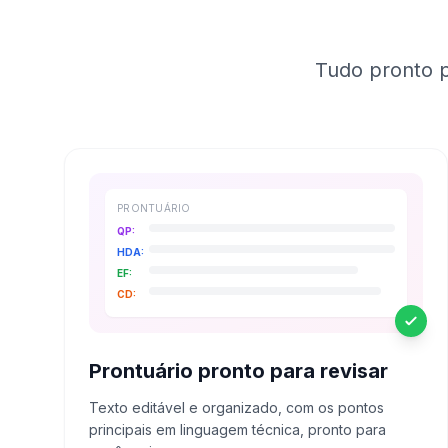
Tudo pronto p
PRONTUÁRIO
QP:
HDA:
EF:
CD:
Prontuário pronto para revisar
Texto editável e organizado, com os pontos
principais em linguagem técnica, pronto para