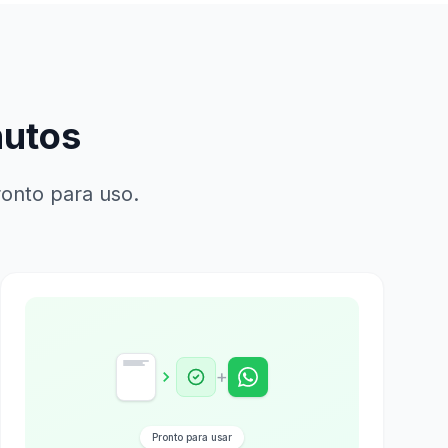
nutos
onto para uso.
+
Pronto para usar