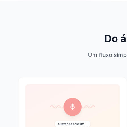
Do á
Um fluxo simp
Gravando consulta...