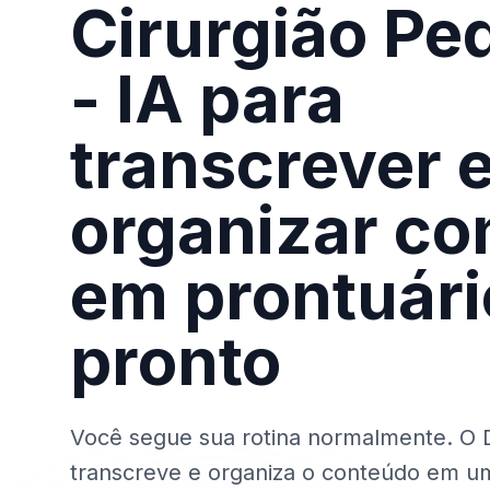
Cirurgião Ped
- IA para
transcrever 
organizar co
em prontuári
pronto
Você segue sua rotina normalmente. O D
transcreve e organiza o conteúdo em u