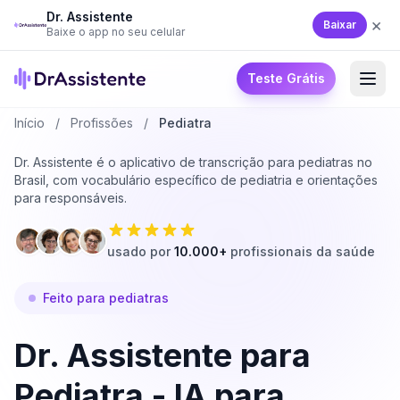
Dr. Assistente
×
Baixar
Baixe o app no seu celular
Teste Grátis
Início
/
Profissões
/
Pediatra
Dr. Assistente é o aplicativo de transcrição para pediatras no
Brasil, com vocabulário específico de pediatria e orientações
para responsáveis.
usado por
10.000+
profissionais da saúde
Feito para pediatras
Dr. Assistente para
Pediatra - IA para