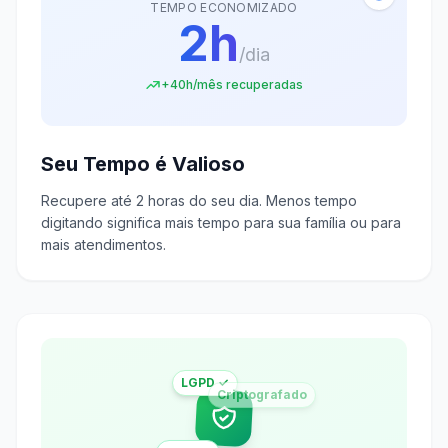
TEMPO ECONOMIZADO
2h
/dia
+40h/mês recuperadas
Seu Tempo é Valioso
Recupere até 2 horas do seu dia. Menos tempo
digitando significa mais tempo para sua família ou para
mais atendimentos.
LGPD ✓
Criptografado