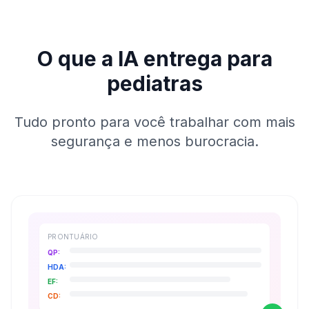
O que a IA entrega para
pediatras
Tudo pronto para você trabalhar com mais
segurança e menos burocracia.
PRONTUÁRIO
QP:
HDA:
EF:
CD: