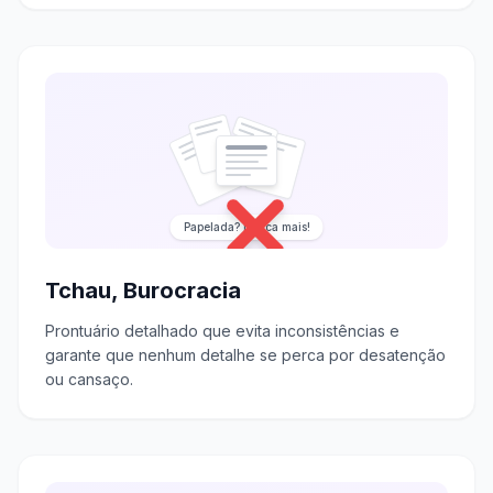
Papelada? Nunca mais!
Tchau, Burocracia
Prontuário detalhado que evita inconsistências e
garante que nenhum detalhe se perca por desatenção
ou cansaço.