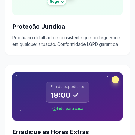
Seguro
Proteção Jurídica
Prontuário detalhado e consistente que protege você
em qualquer situação. Conformidade LGPD garantida.
Fim do expediente
18:00 ✓
Indo para casa
Erradique as Horas Extras