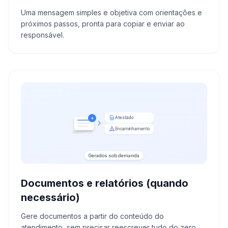
Uma mensagem simples e objetiva com orientações e
próximos passos, pronta para copiar e enviar ao
responsável.
Atestado
+
Encaminhamento
Gerados sob demanda
Documentos e relatórios (quando
necessário)
Gere documentos a partir do conteúdo do
atendimento, sem precisar reescrever tudo do zero.